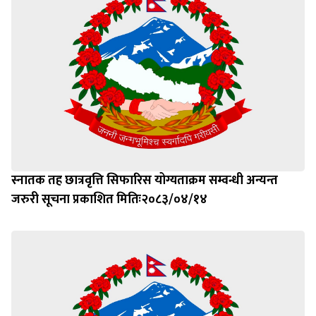
स्नातक तह छात्रवृत्ति सिफारिस योग्यताक्रम सम्वन्धी अन्यन्त
जरुरी सूचना प्रकाशित मितिः२०८३/०४/१४