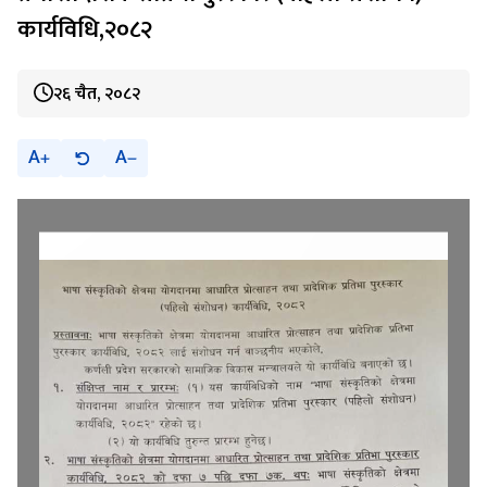
कार्यविधि,२०८२
२६ चैत, २०८२
A
A