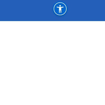
महत्त्वपूर्ण लिङ्कहरू
मुख्यमन्त्री तथा मन्त्रिपरिषद्को कार्यालय, वीरेन्द्रनगर, सुर्खेत
सङ्‍घीय मामिला तथा सामान्य प्रशासन मन्त्रालय
वृत्ति मार्ग निर्देशन