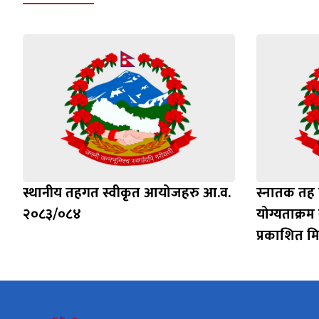
स्थानीय तहगत स्वीकृत आयोजहरु आ.व.
स्नातक तह छ
२०८३/०८४
योग्यताक्रम 
प्रकाशित म