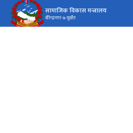
सामाजिक विकास मन्त्रालय
वीरेन्द्रनगर-७ सुर्खेत
कार्यालय समय
जाडो (कार्तिक १६ देखि माघ १५)
( ९:०० - ४:०० ) बजे
सोमबार देखी विहिबार
( ९:०० - ४:०० ) बजे
शुक्रबार
गर्मी (माघ १६ देखि कार्तिक १५)
( ९:०० - ५:०० ) बजे
सोमबार देखी विहिबार
( ९:०० - ५:०० ) बजे
शुक्रबार