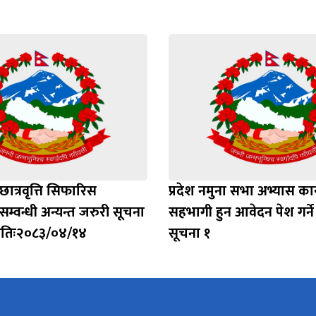
ात्रवृत्ति सिफारिस
प्रदेश नमुना सभा अभ्यास कार
सम्वन्धी अन्यन्त जरुरी सूचना
सहभागी हुन आवेदन पेश गर्ने 
ितिः२०८३/०४/१४
सूचना १