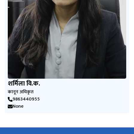
शर्मिला वि.क.
कानून अधिकृत
9863440955
None